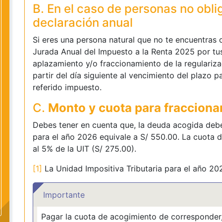
B. En el caso de personas no obli
declaración anual
Si eres una persona natural que no te encuentras 
Jurada Anual del Impuesto a la Renta 2025 por tus 
aplazamiento y/o fraccionamiento de la regulariza
partir del día siguiente al vencimiento del plazo p
referido impuesto.
C.
Monto y cuota para fracciona
Debes tener en cuenta que, la deuda acogida debe
para el año 2026 equivale a S/ 550.00. La cuota 
al 5% de la UIT (S/ 275.00).
[1]
La Unidad Impositiva Tributaria para el año 20
Importante
Pagar la cuota de acogimiento de corresponder,