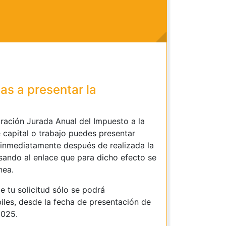
as a presentar la
aración Jurada Anual del Impuesto a la
 capital o trabajo puedes presentar
 inmediatamente después de realizada la
esando al enlace que para dicho efecto se
nea.
e tu solicitud sólo se podrá
biles, desde la fecha de presentación de
2025.