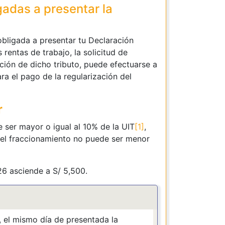
gadas a presentar la
obligada a presentar tu Declaración
rentas de trabajo, la solicitud de
ción de dicho tributo, puede efectuarse a
ara el pago de la regularización del
r
 ser mayor o igual al 10% de la UIT
[1]
,
del fraccionamiento no puede ser menor
26 asciende a S/ 5,500.
 el mismo día de presentada la