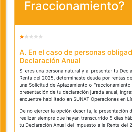
Fraccionamiento?
A. En el caso de personas obligad
Declaración Anual
Si eres una persona natural y al presentar tu Decl
Renta del 2025, determinaste deuda por rentas de
una Solicitud de Aplazamiento o Fraccionamiento
presentación de tu declaración jurada anual, ingr
encuentre habilitado en SUNAT Operaciones en Lí
De no ejercer la opción descrita, la presentación d
realizar siempre que hayan transcurrido 5 días há
tu Declaración Anual del Impuesto a la Renta del 