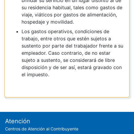
brindar su servicio en un lugar distinto al de
su residencia habitual, tales como gastos de
viaje, viáticos por gastos de alimentación,
hospedaje y movilidad.
Los gastos operativos, condiciones de
trabajo, entre otros que estén sujetos a
sustento por parte del trabajador frente a su
empleador. Caso contrario, de no estar
sujeto a sustento, se considerará de libre
disposición y de ser así, estará gravado con
el impuesto.
Footer menu
Atención
Centros de Atención al Contribuyente